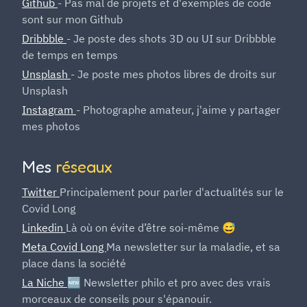
Github
- Pas mal de projets et d'exemples de code
sont sur mon Github
Dribbble
- Je poste des shots 3D ou UI sur Dribbble
de temps en temps
Unsplash
- Je poste mes photos libres de droits sur
Unsplash
Instagram
- Photographe amateur, j'aime y partager
mes photos
Mes
réseaux
Twitter
Principalement pour parler d'actualités sur le
Covid Long
Linkedin
Là où on évite d’être soi-même 😅
Meta Covid Long
Ma newsletter sur la maladie, et sa
place dans la société
La Niche
🆕 Newsletter philo et pro avec des vrais
morceaux de conseils pour s'épanouir.