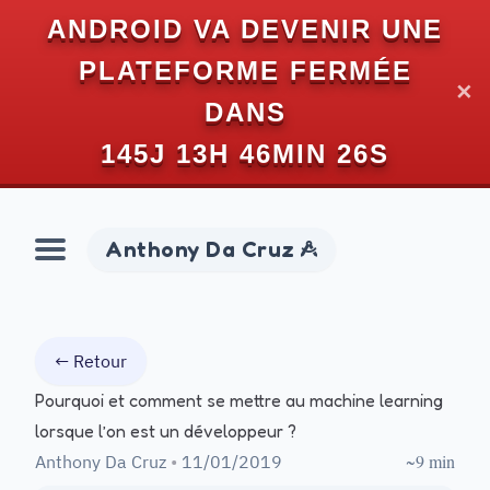
ANDROID VA DEVENIR UNE
PLATEFORME FERMÉE
✕
DANS
145J 13H 46MIN 25S
Anthony Da Cruz
← Retour
Pourquoi et comment se mettre au machine learning
lorsque l’on est un développeur ?
~9 min
Anthony Da Cruz
•
11/01/2019