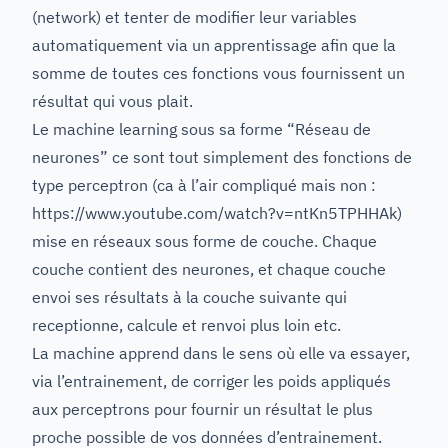
(network) et tenter de modifier leur variables
automatiquement via un apprentissage afin que la
somme de toutes ces fonctions vous fournissent un
résultat qui vous plait.
Le machine learning sous sa forme “Réseau de
neurones” ce sont tout simplement des fonctions de
type perceptron (ca à l’air compliqué mais non :
https://www.youtube.com/watch?v=ntKn5TPHHAk
)
mise en réseaux sous forme de couche. Chaque
couche contient des neurones, et chaque couche
envoi ses résultats à la couche suivante qui
receptionne, calcule et renvoi plus loin etc.
La machine apprend dans le sens où elle va essayer,
via l’entrainement, de corriger les poids appliqués
aux perceptrons pour fournir un résultat le plus
proche possible de vos données d’entrainement.