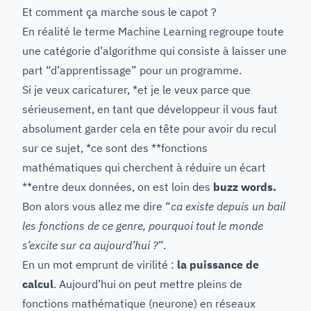
Et comment ça marche sous le capot ?
En réalité le terme Machine Learning regroupe toute
une catégorie d’algorithme qui consiste à laisser une
part “d’apprentissage” pour un programme.
Si je veux caricaturer, *et je le veux parce que
sérieusement, en tant que développeur il vous faut
absolument garder cela en tête pour avoir du recul
sur ce sujet, *ce sont des **fonctions
mathématiques qui cherchent à réduire un écart
**entre deux données, on est loin des
buzz words.
Bon alors vous allez me dire “
ca existe depuis un bail
les fonctions de ce genre, pourquoi tout le monde
s’excite sur ca aujourd’hui ?
”.
En un mot emprunt de virilité :
la puissance de
calcul
. Aujourd’hui on peut mettre pleins de
fonctions mathématique (neurone) en réseaux