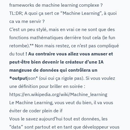
frameworks de machine learning complexe ?
TL:DR; A quoi ça sert ce “Machine Learning”, à quoi
ca va me servir ?
C’est un peu stylé, mais en vrai ce ne sont que des
fonctions mathématiques derrière tout cela (le fun
retombe).** Non mais restez, ce n’est pas compliqué
du tout
! Au contraire vous allez vous amuser et
peut-être bien devenir le créateur d’une IA
mangeuse de données qui contrôlera un
*output
json* (oui oui ça rigole pas). Si vous voulez
une définition pour briller en soirée :
https://en.wikipedia.org/wiki/Machine_learning
Le Machine Learning, vous veut du bien, il va vous
éviter de coder plein de if
Vous le savez aujourd’hui tout est données, les
“data” sont partout et en tant que développeur vous